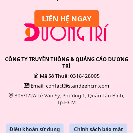
LIÊN HỆ NGAY
CÔNG TY TRUYỀN THÔNG & QUẢNG CÁO DƯƠNG
TRÍ
Mã Số Thuế: 0318428005
Email: contact@standeehcm.com
305/1/2A Lê Văn Sỹ, Phường 1, Quận Tân Bình,
Tp.HCM
Điều khoản sử dụng
Chính sách bảo mật