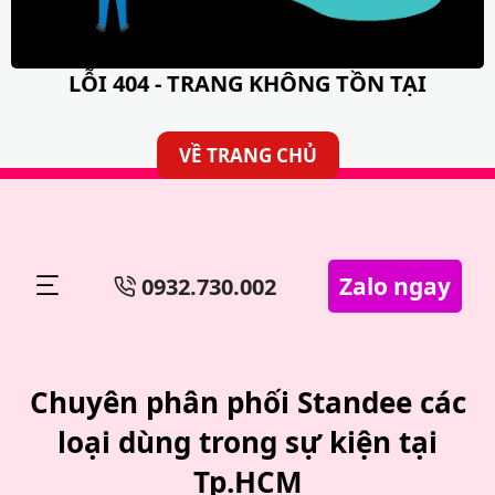
LỖI 404 - TRANG KHÔNG TỒN TẠI
VỀ TRANG CHỦ
Zalo ngay
0932.730.002
Chuyên phân phối Standee các
loại dùng trong sự kiện tại
Tp.HCM