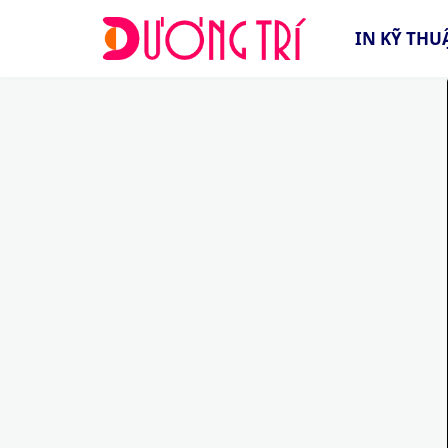
IN KỸ THU