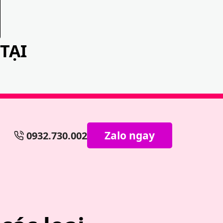
TẠI
Zalo ngay
0932.730.002