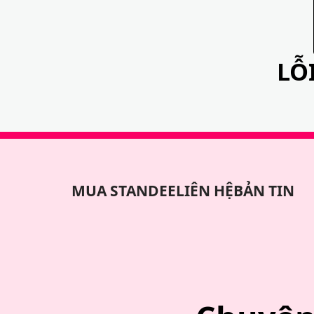
LỖ
MUA STANDEE
LIÊN HỆ
BẢN TIN