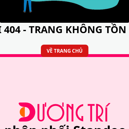
I 404 - TRANG KHÔNG TỒN 
VỀ TRANG CHỦ