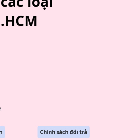
các loại
Tp.HCM
M
n
Chính sách đổi trả