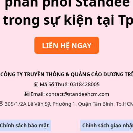
phân phối Standee 
trong sự kiện tại 
LIÊN HỆ NGAY
CÔNG TY TRUYỀN THÔNG & QUẢNG CÁO DƯƠNG TRÍ
Mã Số Thuế: 0318428005
Email: contact@standeehcm.com
305/1/2A Lê Văn Sỹ, Phường 1, Quận Tân Bình, Tp.HC
Chính sách bảo mật
Chính sách giao nhậ