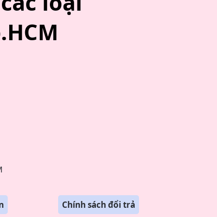
các loại
Tp.HCM
M
n
Chính sách đổi trả