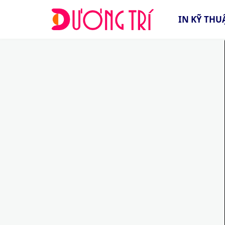
IN KỸ THU