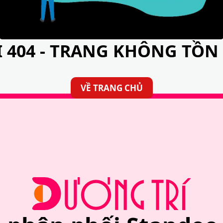
I 404 - TRANG KHÔNG TỒN 
VỀ TRANG CHỦ