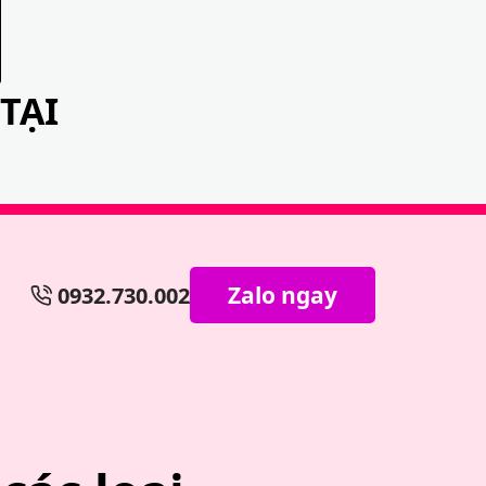
TẠI
Zalo ngay
0932.730.002