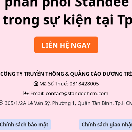
phân phối Standee 
trong sự kiện tại 
LIÊN HỆ NGAY
CÔNG TY TRUYỀN THÔNG & QUẢNG CÁO DƯƠNG TRÍ
Mã Số Thuế: 0318428005
Email: contact@standeehcm.com
305/1/2A Lê Văn Sỹ, Phường 1, Quận Tân Bình, Tp.HC
Chính sách bảo mật
Chính sách giao nhậ