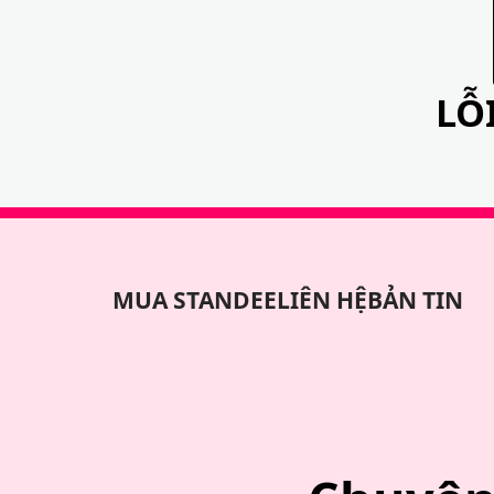
LỖ
MUA STANDEE
LIÊN HỆ
BẢN TIN